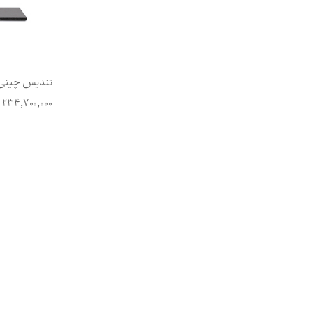
تندیس چینی ک
234,700,000
ر