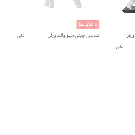
ورفر
تندیس چینی میلو والندورفر
تکی
تکی