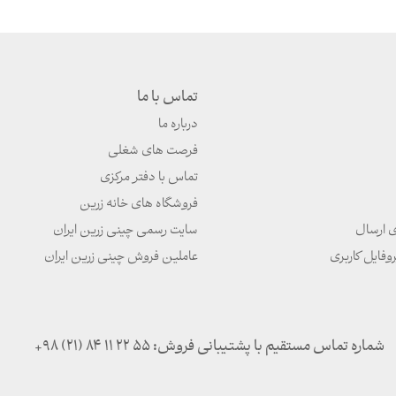
تماس با ما
درباره ما
فرصت های شغلی
تماس با دفتر مرکزی
فروشگاه های خانه زرین
ی ارسال
سایت رسمی چینی زرین ایران
روفایل کاربری
عاملین فروش چینی زرین ایران
شماره تماس مستقیم با پشتیبانی فروش:
+98 (21) 84 11 22 55