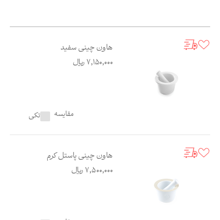
هاون چینی سفید
7,150,000
ریال
مقایسه
تکی
هاون چینی پاستل کرم
7,500,000
ریال