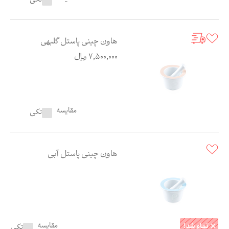
تکی
هاون چینی پاستل گلبهی
7,500,000
ریال
مقایسه
تکی
هاون چینی پاستل آبی
مقایسه
تکی