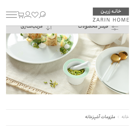
فیلتر محصولات
مرتـب‌سـازی
خانه
ملزومات آشپزخانه