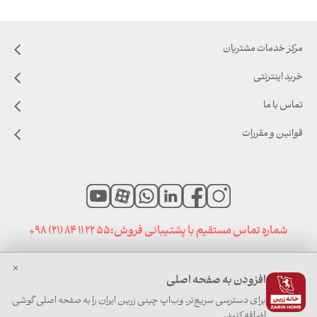
مرکز خدمات مشتریان
خرید اینترنتی
تماس با ما
قوانین و مقررات
شماره تماس مستقیم با پشتیبانی فروش:
+98 (21) 84 11 22 55
افزودن به صفحه اصلی
صفحه نخست
|
اخبار خانه زرین
|
سایت های مرتبط
برای دسترسی سریع‌تر، وب‌اپ چینی زرین ایران را به صفحه اصلی گوشی
اضافه کنید.