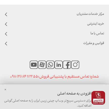
مرکز خدمات مشتریان
خرید اینترنتی
تماس با ما
قوانین و مقررات
شماره تماس مستقیم با پشتیبانی فروش:
+98 (21) 84 11 22 55
افزودن به صفحه اصلی
صفحه نخست
|
اخبار خانه زرین
|
سایت های مرتبط
برای دسترسی سریع‌تر، وب‌اپ چینی زرین ایران را به صفحه اصلی گوشی
اضافه کنید.