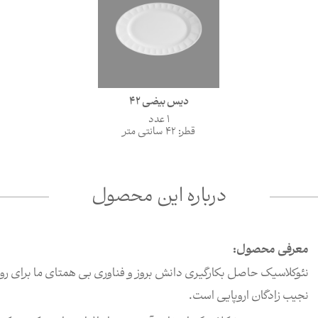
دیس بیضی 42
1 عدد
قطر: 42 سانتی متر
درباره این محصول
معرفی محصول:
نئوکلاسیک حاصل بکارگیری دانش بروز و فناوری بی همتای ما برای رو
نجیب زادگان اروپایی است.