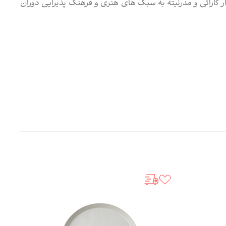
 کارائی و مدرنیته به سبک های هنری و فرهنگ پذیرایی دوران