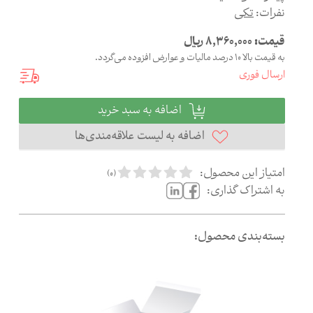
نفرات:
تکی
قیمت:
8,360,000
ریال
به قیمت بالا 10 درصد مالیات و عوارض افزوده می‌گردد.
ارسال فوری
اضافه به سبد خرید
اضافه به لیست علاقه‌مندی‌ها
امتیاز این محصول:
)
0
(
به اشتراک گذاری:
بسته‌بندی محصول: