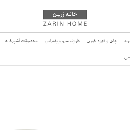
یه
چای و قهوه خوری
ظروف سرو و پذیرایی
محصولات آشپزخانه