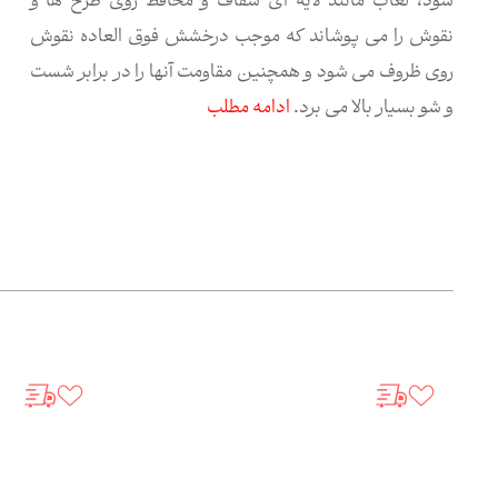
شود، لعاب مانند لایه ای شفاف و محافظ روی طرح ها و
نقوش را می پوشاند که موجب درخشش فوق العاده نقوش
روی ظروف می شود و همچنین مقاومت آنها را در برابر شست
و شو بسیار بالا می برد.
ادامه مطلب