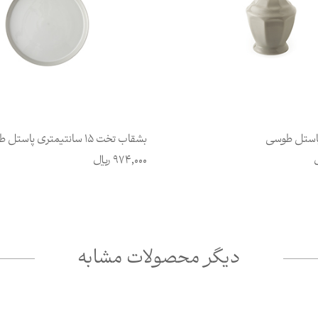
استل طوسی
بشقاب تخت 15 سانتیمتری پاستل طوسی
974,000
ریال
دیگر محصولات مشابه