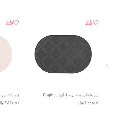
زیر بشقابی بیضی سیلیکونی Cream
زیر بشقابی بی
2,660,000
ریال
2,660,000
ریا