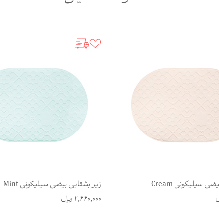
ضی سیلیکونی Mint
زیر بشقابی بیضی سیلیکونی Barberry
ل
2,660,000
ریال