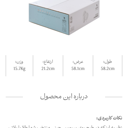
طول:
عرض:
ارتفاع:
وزن:
15.7Kg
21.2
cm
58.1
cm
58.2
cm
درباره این محصول
نکات کاربردی:
نظر به اینکه در طرح روی سرویس چینی منتخب شما طلا یا پلاتین