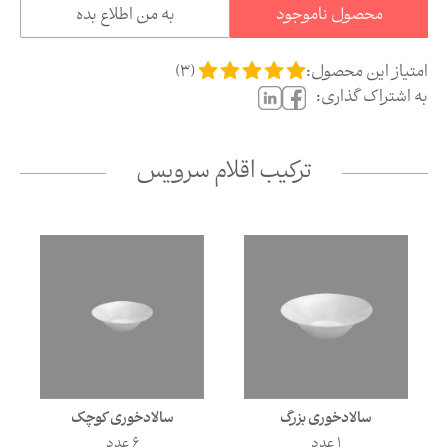
محصول ناموجود
به من اطلاع بده
امتیاز این محصول:
(
3
)
به اشتراک گذاری:
ترکیب اقلام سرویس
سالادخوری کوچک
سالادخوری بزرگ
6 عدد
1 عدد