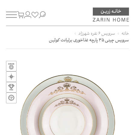
خانه
سرویس 6 نفره شهرزاد
سرویس چینی 35 پارچه غذاخوری برلیانت کوئین