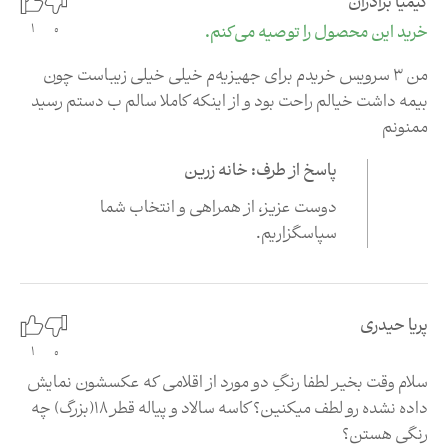
کیمیا برادران
0
خرید این محصول را توصیه می‌کنم.
1
من 3 سرویس خریدم برای جهیزیه‌م خیلی خیلی زیباست چون
بیمه داشت خیالم راحت بود و از اینکه کاملا سالم ب دستم رسید
ممنونم
پاسخ از طرف: خانه زرین
دوست عزیز،‌ از همراهی و انتخاب شما
سپاسگزاریم.
پریا حیدری
0
1
سلام وقت بخیر لطفا رنگِ دو مورد از اقلامی که عکسشون نمایش
داده نشده رو لطف میکنین؟ کاسه سالاد و پیاله قطر ۱۸(بزرگ) چه
رنگی هستن؟