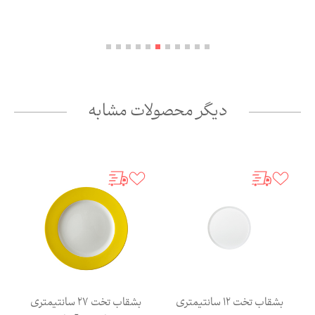
دیگر محصولات مشابه
بشقاب تخت 12 سانتیمتری
بشقاب تخت 27 سانتیمتری