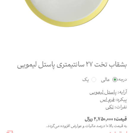
بشقاب تخت 27 سانتیمتری پاستل لیمویی
عالی
یک
درجه:
آرایه:
پاستل لیمویی
پیکره:
فرم اس
نفرات:
تکی
قیمت:
2,750,000
ریال
به قیمت بالا 10 درصد مالیات و عوارض افزوده می‌گردد.