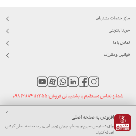
مرکز خدمات مشتریان
خرید اینترنتی
تماس با ما
قوانین و مقررات
شماره تماس مستقیم با پشتیبانی فروش:
+98 (21) 84 11 22 55
افزودن به صفحه اصلی
صفحه نخست
|
اخبار خانه زرین
|
سایت های مرتبط
برای دسترسی سریع‌تر، وب‌اپ چینی زرین ایران را به صفحه اصلی گوشی
اضافه کنید.