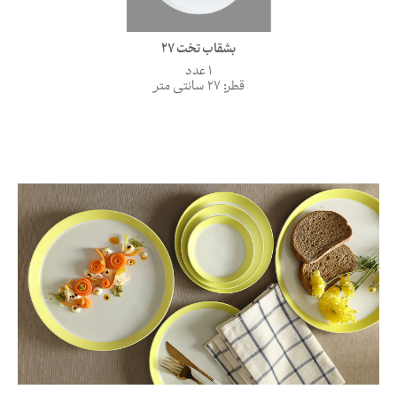
بشقاب تخت 27
1 عدد
قطر: 27 سانتی متر