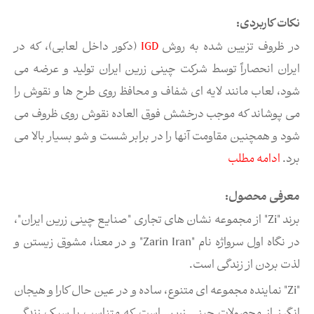
نکات کاربردی:
در ظروف تزیین شده به روش
IGD
(دکور داخل لعابی)، که در
ایران انحصاراً توسط شرکت چینی زرین ایران تولید و عرضه می
شود، لعاب مانند لایه ای شفاف و محافظ روی طرح ها و نقوش را
می پوشاند که موجب درخشش فوق العاده نقوش روی ظروف می
شود و همچنین مقاومت آنها را در برابر شست و شو بسیار بالا می
برد.
ادامه مطلب
معرفی محصول:
برند "Zi" از مجموعه نشان های تجاری "صنایع چینی زرین ایران"،
در نگاه اول سرواژه نام "Zarin Iran" و در معنا، مشوق زیستن و
لذت بردن از زندگی است.
"Zi" نماینده مجموعه ای متنوع، ساده و در عین حال کارا و هیجان
انگیز از محصولات چینی زرین است که متناسب با سبک زندگی