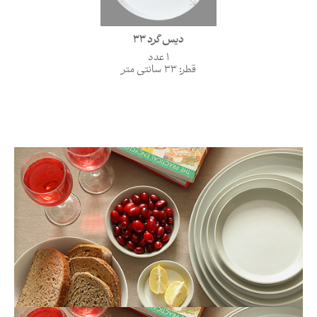
دیس گرد 33
1 عدد
قطر: 33 سانتی متر