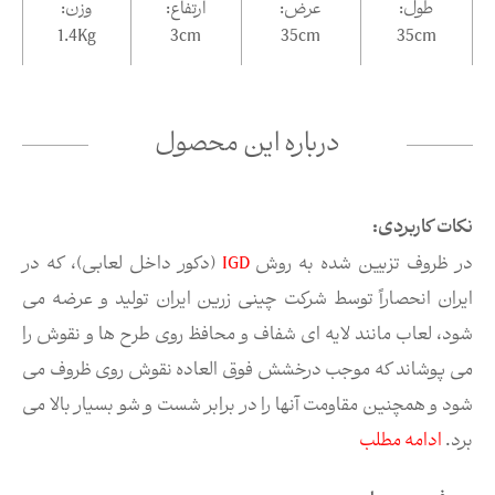
طول:
عرض:
ارتفاع:
وزن:
1.4Kg
3
cm
35
cm
35
cm
درباره این محصول
نکات کاربردی:
در ظروف تزیین شده به روش
IGD
(دکور داخل لعابی)، که در
ایران انحصاراً توسط شرکت چینی زرین ایران تولید و عرضه می
شود، لعاب مانند لایه ای شفاف و محافظ روی طرح ها و نقوش را
می پوشاند که موجب درخشش فوق العاده نقوش روی ظروف می
شود و همچنین مقاومت آنها را در برابر شست و شو بسیار بالا می
برد.
ادامه مطلب