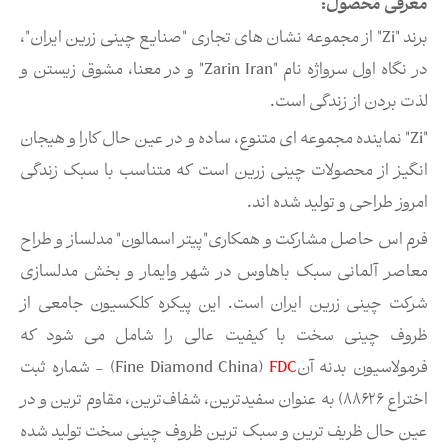
معرفی محصول:
برند "Zi" از مجموعه نشان های تجاری "صنایع چینی زرین ایران"،
در نگاه اول سرواژه نام "Zarin Iran" و در معنا، مشوق زیستن و
لذت بردن از زندگی است.
"Zi" نماینده مجموعه ای متنوع، ساده و در عین حال کارا و هیجان
انگیز از محصولات چینی زرین است که متناسب با سبک زندگی
امروز طراحی و تولید شده اند.
فرم اس حاصل مشارکت و همکاری"پیتر اسمالون" مدلساز و طراح
معاصر آلمانی سبک باهاوس در شهر وایمار و بخش مدلسازی
شركت چینی زرین ایران است. این پیکره کلکسیون جامعی از
ظروف چینی سخت با کیفیت عالی را شامل می شود که
فرمولاسیون بدنه آن
FDC
(Fine Diamond China) - شماره ثبت
اختراع ۸۸۶۲۶) به عنوان سفیدترین، شفاف‌ترین، مقاوم ترین و در
عین حال ظریف ترین و سبک ترین ظروف چینی سخت تولید شده