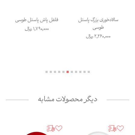
سالادخوری بزرگ پاستل
فلفل پاش پاستل طوسی
طوسی
1,790,000
ریال
2,260,000
ریال
دیگر محصولات مشابه