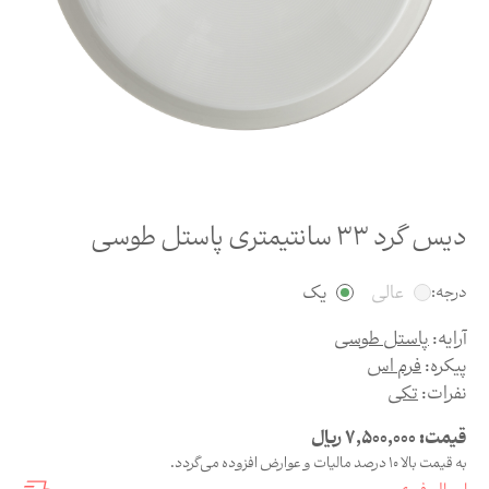
دیس گرد 33 سانتیمتری پاستل طوسی
عالی
یک
درجه:
آرایه:
پاستل طوسی
پیکره:
فرم اس
نفرات:
تکی
قیمت:
7,500,000
ریال
به قیمت بالا 10 درصد مالیات و عوارض افزوده می‌گردد.