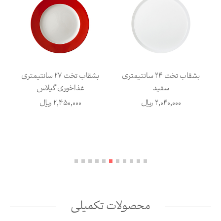
بشقاب تخت 24 سانتیمتری
بشقاب تخت 27 سانتیمتری
سفید
غذاخوری گیلاس
2,040,000
ریال
2,450,000
ریال
محصولات تکمیلی