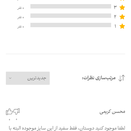
3
0
نفر
2
0
نفر
1
0
نفر
مرتب‌سازی نظرات:
جدیدترین
محسن کریمی
0
0
لطفا موجود کنید دوستان، فقط سفید از این سایز موجوده البته با