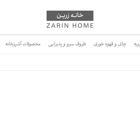
یه
چای و قهوه خوری
ظروف سرو و پذیرایی
محصولات آشپزخانه