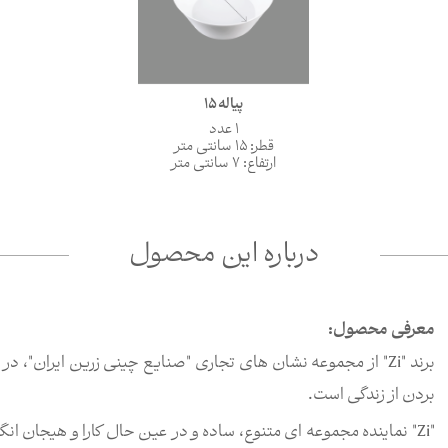
پیاله 15
1 عدد
قطر: 15 سانتی متر
ارتفاع: 7 سانتی متر
درباره این محصول
معرفی محصول:
بردن از زندگی است.
"Zi" نماینده مجموعه ای متنوع، ساده و در عین حال کارا و هیجان 