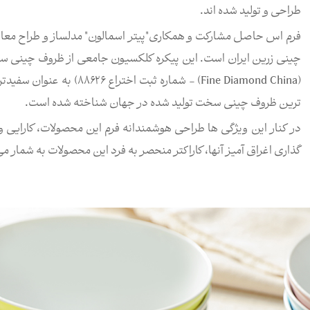
طراحی و تولید شده اند.
فرم اس حاصل مشارکت و همکاری"پیتر اسمالون" مدلساز و طراح مع
چینی زرین ایران است. این پیکره کلکسیون جامعی از ظروف چینی سخ
(Fine Diamond China) - شم
ترین ظروف چینی سخت تولید شده در جهان شناخته شده است.
در کنار این ویژگی ها طراحی هوشمندانه فرم این محصولات، کارایی و
گذاری اغراق آمیز آنها، کاراکتر منحصر به فرد این محصولات به شمار می