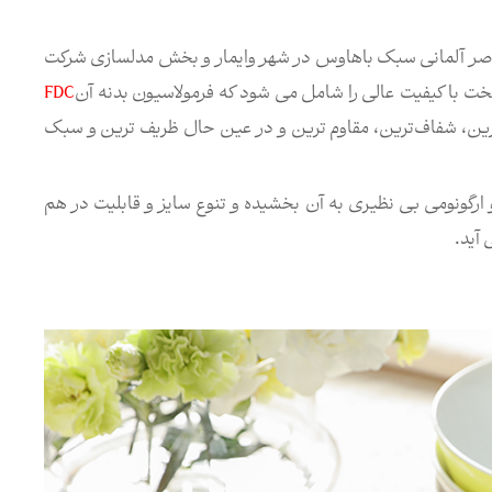
اصر آلمانی سبک باهاوس در شهر وایمار و بخش مدلسازی شركت
ت با کیفیت عالی را شامل می شود که فرمولاسیون بدنه آن
FDC
اره ثبت اختراع ۸۸۶۲۶) به عنوان سفیدترین، شفاف‌ترین، مقاوم ترین و در عین حال ظریف ترین و سبک
 ارگونومی بی نظیری به آن بخشیده و تنوع سایز و قابلیت در هم
 آید.