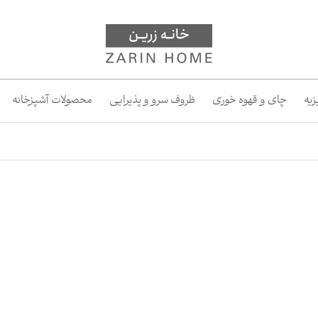
یه
چای و قهوه خوری
ظروف سرو و پذیرایی
محصولات آشپزخانه