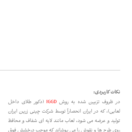
نکات کاربردی:
در ظروف تزیین شده به روش
IGGD
(دکور طلای داخل
لعابی)، که در ایران انحصاراً توسط شرکت چینی زرین ایران
تولید و عرضه می شود، لعاب مانند لایه ای شفاف و محافظ
روی طرح ها و نقوش را می پوشاند که موجب درخشش فوق