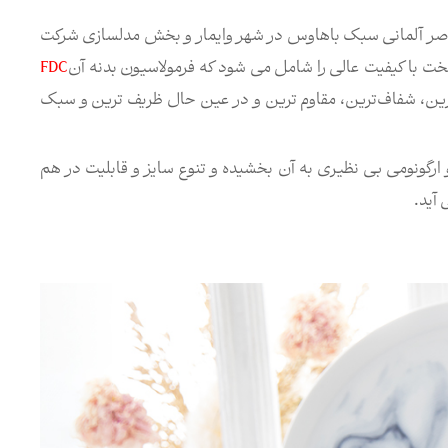
اصر آلمانی سبک باهاوس در شهر وایمار و بخش مدلسازی شركت
ت با کیفیت عالی را شامل می شود که فرمولاسیون بدنه آن
FDC
اره ثبت اختراع ۸۸۶۲۶) به عنوان سفیدترین، شفاف‌ترین، مقاوم ترین و در عین حال ظریف ترین و سبک
 ارگونومی بی نظیری به آن بخشیده و تنوع سایز و قابلیت در هم
 آید.