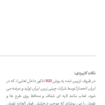
نکات کاربردی:
در ظروف تزیین شده به روش
IGD
(دکور داخل لعابی)، که در
ایران انحصاراً توسط شرکت چینی زرین ایران تولید و عرضه می
شود، لعاب مانند لایه ای شفاف و محافظ روی طرح ها و
نقوش را می پوشاند که موجب درخشش فوق العاده نقوش