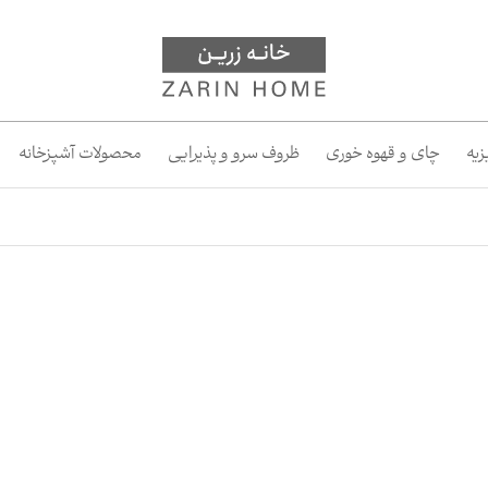
یه
چای و قهوه خوری
ظروف سرو و پذیرایی
محصولات آشپزخانه