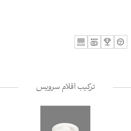
ترکیب اقلام سرویس