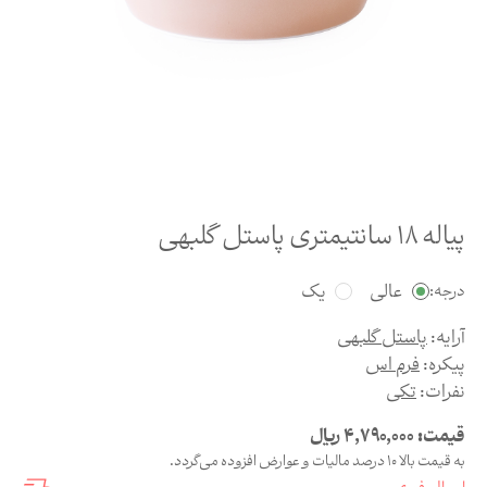
پیاله 18 سانتیمتری پاستل گلبهی
عالی
یک
درجه:
آرایه:
پاستل گلبهی
پیکره:
فرم اس
نفرات:
تکی
قیمت:
4,790,000
ریال
به قیمت بالا 10 درصد مالیات و عوارض افزوده می‌گردد.