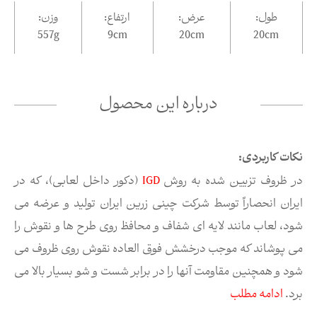
طول:
عرض:
ارتفاع:
وزن:
557g
9
cm
20
cm
20
cm
درباره این محصول
نکات کاربردی:
در ظروف تزیین شده به روش
IGD
(دکور داخل لعابی)، که در
ایران انحصاراً توسط شرکت چینی زرین ایران تولید و عرضه می
شود، لعاب مانند لایه ای شفاف و محافظ روی طرح ها و نقوش را
می پوشاند که موجب درخشش فوق العاده نقوش روی ظروف می
شود و همچنین مقاومت آنها را در برابر شست و شو بسیار بالا می
برد.
ادامه مطلب