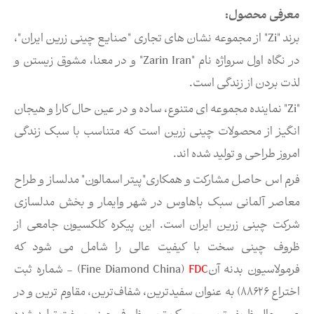
معرفی محصول:
برند "Zi" از مجموعه نشان های تجاری "صنایع چینی زرین ایران"،
در نگاه اول سرواژه نام "Zarin Iran" و در معنا، مشوق زیستن و
لذت بردن از زندگی است.
"Zi" نماینده مجموعه ای متنوع، ساده و در عین حال کارا و هیجان
انگیز از محصولات چینی زرین است که متناسب با سبک زندگی
امروز طراحی و تولید شده اند.
فرم اس حاصل مشارکت و همکاری"پیتر اسمالون" مدلساز و طراح
معاصر آلمانی سبک باهاوس در شهر وایمار و بخش مدلسازی
شركت چینی زرین ایران است. این پیکره کلکسیون جامعی از
ظروف چینی سخت با کیفیت عالی را شامل می شود که
فرمولاسیون بدنه آن
FDC
(Fine Diamond China) - شماره ثبت
اختراع ۸۸۶۲۶) به عنوان سفیدترین، شفاف‌ترین، مقاوم ترین و در