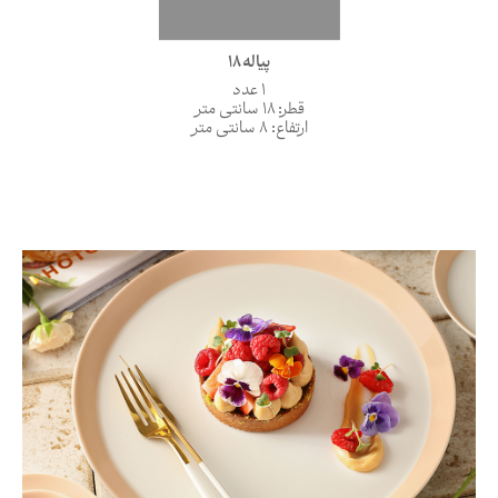
پیاله 18
1 عدد
قطر: 18 سانتی متر
ارتفاع: 8 سانتی متر