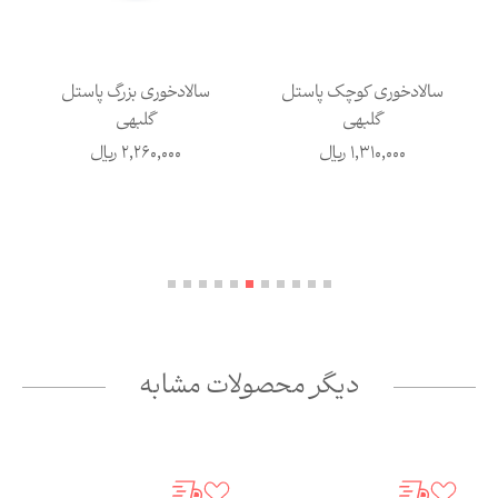
سالادخوری کوچک پاستل
سالادخوری بزرگ پاستل
گلبهی
گلبهی
1,310,000
ریال
2,260,000
ریال
دیگر محصولات مشابه