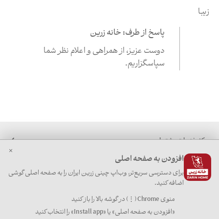
زیبا
پاسخ از طرف: خانه زرین
دوست عزیز،‌ از همراهی و اعلام نظر شما
سپاسگزاریم.
مرکز خدمات مشتریان
افزودن به صفحه اصلی
خرید اینترنتی
برای دسترسی سریع‌تر، وب‌اپ چینی زرین ایران را به صفحه اصلی گوشی
تماس با ما
اضافه کنید.
قوانین و مقررات
منوی Chrome (⋮) در گوشه بالا را باز کنید
«افزودن به صفحه اصلی» یا «Install app» را انتخاب کنید