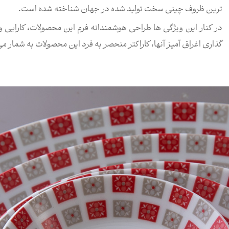
ترین ظروف چینی سخت تولید شده در جهان شناخته شده است.
در کنار این ویژگی ها طراحی هوشمندانه فرم این محصولات، کارایی و
گذاری اغراق آمیز آنها، کاراکتر منحصر به فرد این محصولات به شمار می