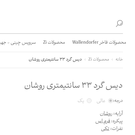
محصولات فاخر Wallendorfer
محصولات Zi
سرویس چینی - جهیز
خانه
محصولات Zi
دیس گرد 33 سانتیمتری روشان
دیس گرد 33 سانتیمتری روشان
عالی
یک
درجه:
آرایه:
روشان
پیکره:
فرم اس
نفرات:
تکی