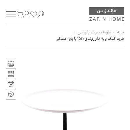
خانه
ظروف سرو و پذیرایی
ظرف کیک پایه دار روندو 1530 با پایه مشکی