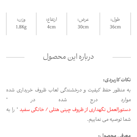
طول:
عرض:
ارتفاع:
وزن:
1.8Kg
4
cm
30
cm
36
cm
درباره این محصول
نکات کاربردی:
به منظور حفظ کیفیت و درخشندگی لعاب ظروف خریداری شده
موارد درج شده در "
دستورالعمل نگهداری از ظروف چینی هتلی / خانگی سفید
" را به
شما توصیه می نماییم.
معرفی محصول: