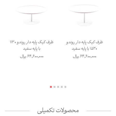
11
ظرف کیک پایه دار روندو
ظرف کیک پایه دار روندو 1130
1530 با پایه سفید
با پایه سفید
64,600,000
ریال
64,600,000
ریال
محصولات تکمیلی