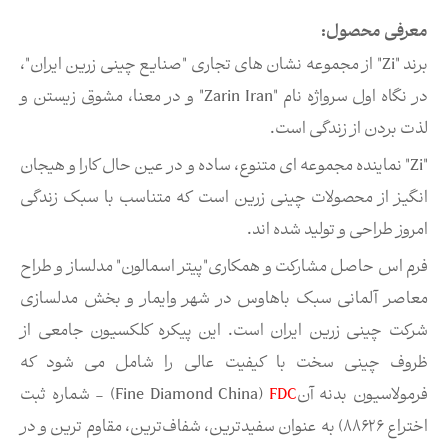
معرفی محصول:
برند "Zi" از مجموعه نشان های تجاری "صنایع چینی زرین ایران"،
در نگاه اول سرواژه نام "Zarin Iran" و در معنا، مشوق زیستن و
لذت بردن از زندگی است.
"Zi" نماینده مجموعه ای متنوع، ساده و در عین حال کارا و هیجان
انگیز از محصولات چینی زرین است که متناسب با سبک زندگی
امروز طراحی و تولید شده اند.
فرم اس حاصل مشارکت و همکاری"پیتر اسمالون" مدلساز و طراح
معاصر آلمانی سبک باهاوس در شهر وایمار و بخش مدلسازی
شركت چینی زرین ایران است. این پیکره کلکسیون جامعی از
ظروف چینی سخت با کیفیت عالی را شامل می شود که
فرمولاسیون بدنه آن
FDC
(Fine Diamond China) - شماره ثبت
اختراع ۸۸۶۲۶) به عنوان سفیدترین، شفاف‌ترین، مقاوم ترین و در