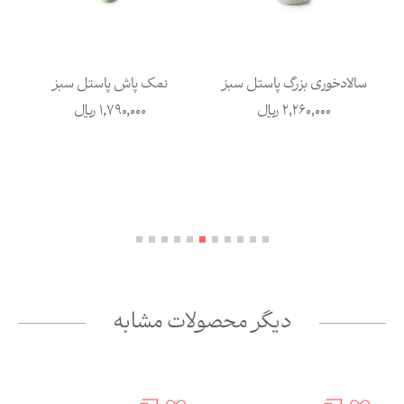
سالادخوری بزرگ پاستل سبز
نمک پاش پاستل سبز
2,260,000
ریال
1,790,000
ریال
دیگر محصولات مشابه