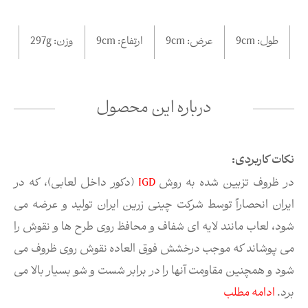
طول:
cm
9
عرض:
cm
9
ارتفاع:
cm
9
وزن:
297g
درباره این محصول
نکات کاربردی:
در ظروف تزیین شده به روش
IGD
(دکور داخل لعابی)، که در
ایران انحصاراً توسط شرکت چینی زرین ایران تولید و عرضه می
شود، لعاب مانند لایه ای شفاف و محافظ روی طرح ها و نقوش را
می پوشاند که موجب درخشش فوق العاده نقوش روی ظروف می
شود و همچنین مقاومت آنها را در برابر شست و شو بسیار بالا می
برد.
ادامه مطلب