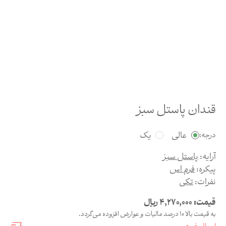
قندان پاستل سبز
عالی
یک
درجه:
آرایه:
پاستل سبز
پیکره:
فرم اس
نفرات:
تکی
قیمت:
4,270,000
ریال
به قیمت بالا 10 درصد مالیات و عوارض افزوده می‌گردد.