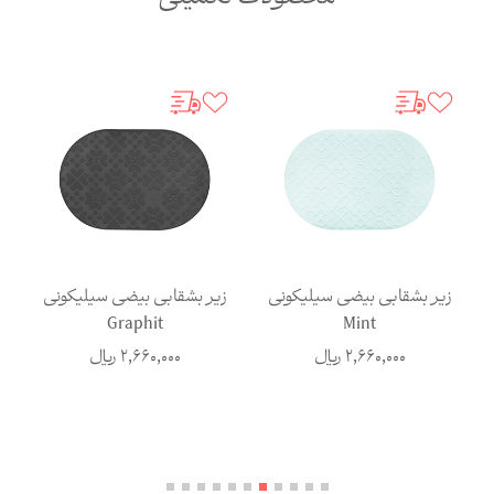
زیر بشقابی بیضی سیلیکونی
زیر بشقابی بیضی سیلیکونی
ز
Graphit
Mint
2,660,000
ریال
2,660,000
ریال