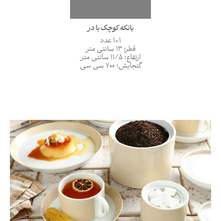
بانکه کوچک با در
1+1 عدد
قطر: 13 سانتی متر
ارتفاع: 11/5 سانتی متر
گنجایش: 700 سی سی