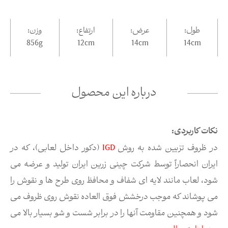
طول:
عرض:
ارتفاع:
وزن:
856g
12
cm
14
cm
14
cm
درباره این محصول
نکات کاربردی:
در ظروف تزیین شده به روش
IGD
(دکور داخل لعابی)، که در
ایران انحصاراً توسط شرکت چینی زرین ایران تولید و عرضه می
شود، لعاب مانند لایه ای شفاف و محافظ روی طرح ها و نقوش را
می پوشاند که موجب درخشش فوق العاده نقوش روی ظروف می
شود و همچنین مقاومت آنها را در برابر شست و شو بسیار بالا می