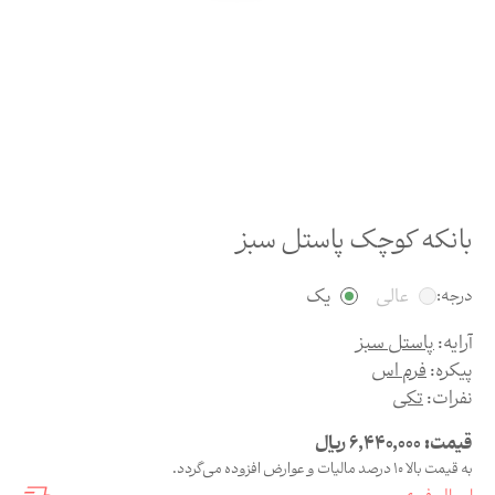
بانکه کوچک پاستل سبز
عالی
یک
درجه:
آرایه:
پاستل سبز
پیکره:
فرم اس
نفرات:
تکی
قیمت:
6,440,000
ریال
به قیمت بالا 10 درصد مالیات و عوارض افزوده می‌گردد.