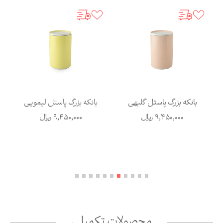
بانکه بزرگ پاستل گلبهی
بانکه بزرگ پاستل لیمویی
9,450,000
ریال
9,450,000
ریال
محصولات تکمیلی