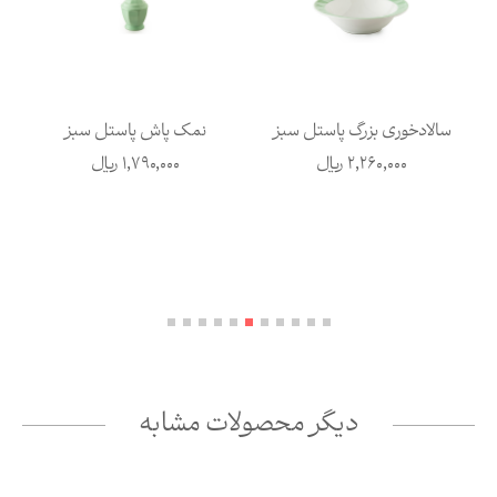
سالادخوری بزرگ پاستل سبز
نمک پاش پاستل سبز
2,260,000
ریال
1,790,000
ریال
دیگر محصولات مشابه