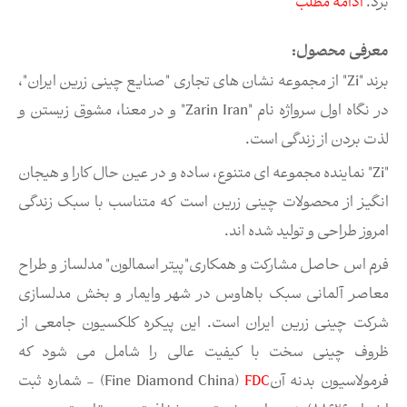
برد.
ادامه مطلب
معرفی محصول:
برند "Zi" از مجموعه نشان های تجاری "صنایع چینی زرین ایران"،
در نگاه اول سرواژه نام "Zarin Iran" و در معنا، مشوق زیستن و
لذت بردن از زندگی است.
"Zi" نماینده مجموعه ای متنوع، ساده و در عین حال کارا و هیجان
انگیز از محصولات چینی زرین است که متناسب با سبک زندگی
امروز طراحی و تولید شده اند.
فرم اس حاصل مشارکت و همکاری"پیتر اسمالون" مدلساز و طراح
معاصر آلمانی سبک باهاوس در شهر وایمار و بخش مدلسازی
شركت چینی زرین ایران است. این پیکره کلکسیون جامعی از
ظروف چینی سخت با کیفیت عالی را شامل می شود که
فرمولاسیون بدنه آن
FDC
(Fine Diamond China) - شماره ثبت