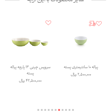
سایر محصولات با این آرایه
پیاله 10 سانتیمتری پسته
سرویس چینی 13 پارچه پیاله
پسته
2,500,000
ریال
42,500,000
ریال