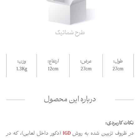
طول:
عرض:
ارتفاع:
وزن:
1.3Kg
12
cm
27
cm
27
cm
درباره این محصول
نکات کاربردی:
در ظروف تزیین شده به روش
IGD
(دکور داخل لعابی)، که در