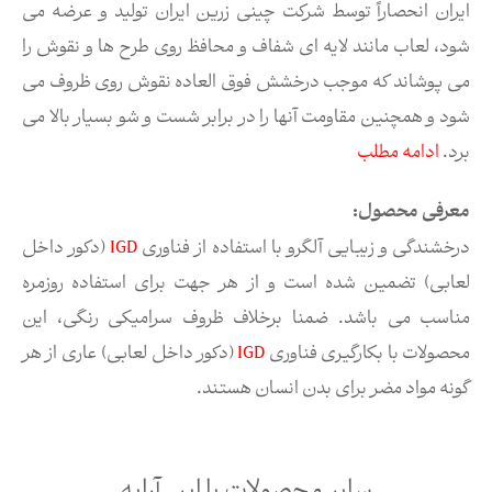
ایران انحصاراً توسط شرکت چینی زرین ایران تولید و عرضه می
شود، لعاب مانند لایه ای شفاف و محافظ روی طرح ها و نقوش را
می پوشاند که موجب درخشش فوق العاده نقوش روی ظروف می
شود و همچنین مقاومت آنها را در برابر شست و شو بسیار بالا می
برد.
ادامه مطلب
معرفی محصول:
درخشندگی و زیبایی آلگرو با استفاده از فناوری
IGD
(دکور داخل
لعابی) تضمین شده است و از هر جهت برای استفاده روزمره
مناسب می باشد. ضمنا برخلاف ظروف سرامیکی رنگی، این
محصولات با بکارگیری فناوری
IGD
(دکور داخل لعابی) عاری از هر
گونه مواد مضر برای بدن انسان هستند.