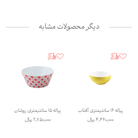
دیگر محصولات مشابه
پیاله 16 سانتیمتری آفتاب
پیاله 15 سانتیمتری روشان
4,460,000
ریال
2,750,000
ریال