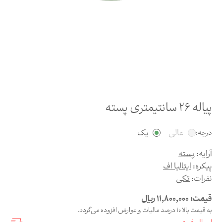
پیاله 26 سانتیمتری پسته
عالی
یک
درجه:
آرایه:
پسته
پیکره:
ایتالیا اف
نفرات:
تکی
قیمت:
11,800,000
ریال
به قیمت بالا 10 درصد مالیات و عوارض افزوده می‌گردد.