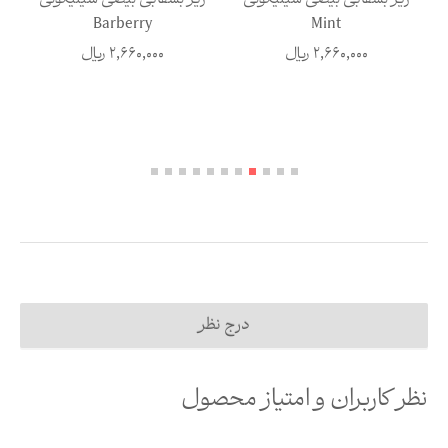
Graphit
Barberry
2,660,000
ریال
2,660,000
ریال
درج نظر
نظر کاربران و امتیاز محصول