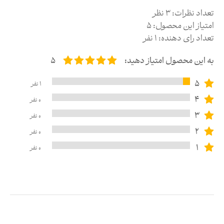
تعداد نظرات:
3
نظر
امتیاز این محصول:
5
تعداد رای دهنده:
1
نفر
به این محصول امتیاز دهید:
5
5
1
نفر
4
0
نفر
3
0
نفر
2
0
نفر
1
0
نفر