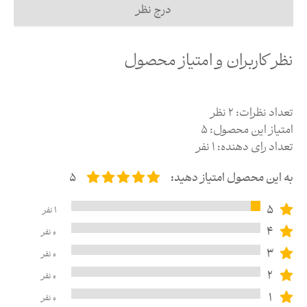
درج نظر
نظر کاربران و امتیاز محصول
تعداد نظرات:
2
نظر
امتیاز این محصول:
5
تعداد رای دهنده:
1
نفر
به این محصول امتیاز دهید:
5
5
1
نفر
4
0
نفر
3
0
نفر
2
0
نفر
1
0
نفر