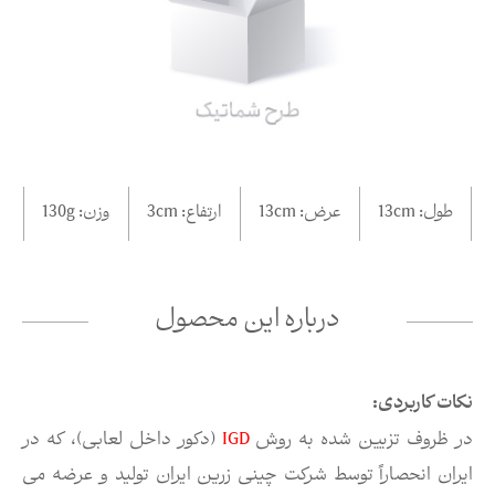
طول:
cm
13
عرض:
cm
13
ارتفاع:
cm
3
وزن:
130g
درباره این محصول
نکات کاربردی:
در ظروف تزیین شده به روش
IGD
(دکور داخل لعابی)، که در
ایران انحصاراً توسط شرکت چینی زرین ایران تولید و عرضه می