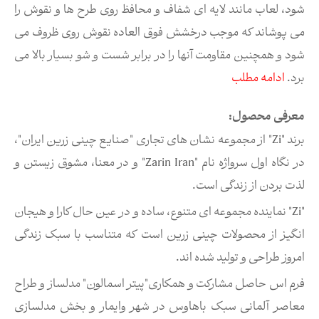
شود، لعاب مانند لایه ای شفاف و محافظ روی طرح ها و نقوش را
می پوشاند که موجب درخشش فوق العاده نقوش روی ظروف می
شود و همچنین مقاومت آنها را در برابر شست و شو بسیار بالا می
برد.
ادامه مطلب
معرفی محصول:
برند "Zi" از مجموعه نشان های تجاری "صنایع چینی زرین ایران"،
در نگاه اول سرواژه نام "Zarin Iran" و در معنا، مشوق زیستن و
لذت بردن از زندگی است.
"Zi" نماینده مجموعه ای متنوع، ساده و در عین حال کارا و هیجان
انگیز از محصولات چینی زرین است که متناسب با سبک زندگی
امروز طراحی و تولید شده اند.
فرم اس حاصل مشارکت و همکاری"پیتر اسمالون" مدلساز و طراح
معاصر آلمانی سبک باهاوس در شهر وایمار و بخش مدلسازی