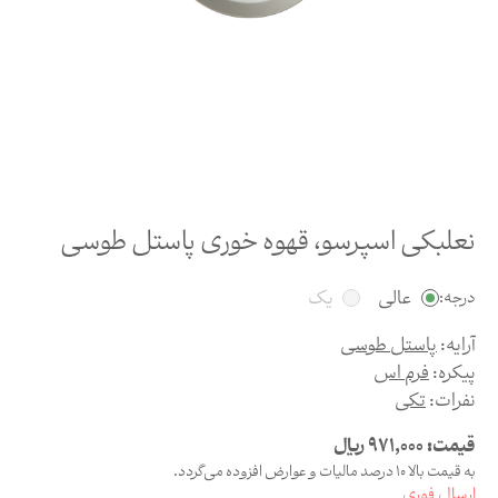
نعلبکی اسپرسو، قهوه خوری پاستل طوسی
عالی
یک
درجه:
آرایه:
پاستل طوسی
پیکره:
فرم اس
نفرات:
تکی
قیمت:
971,000
ریال
به قیمت بالا 10 درصد مالیات و عوارض افزوده می‌گردد.
ارسال فوری