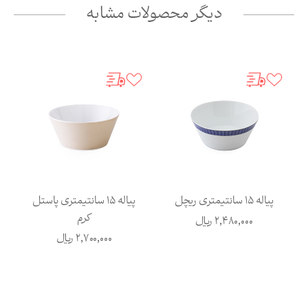
دیگر محصولات مشابه
پیاله 15 سانتیمتری ریچل
پیاله 15 سانتیمتری پاستل
کرم
2,480,000
ریال
2,700,000
ریال