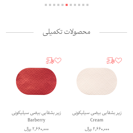
محصولات تکمیلی
زیر بشقابی بیضی سیلیکونی
زیر بشقابی بیضی سیلیکونی
ز
Barberry
Cream
2,660,000
ریال
2,660,000
ریال