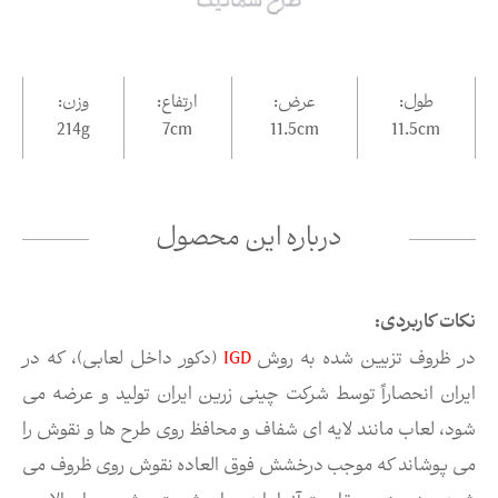
طول:
عرض:
ارتفاع:
وزن:
214g
7
cm
11.5
cm
11.5
cm
درباره این محصول
نکات کاربردی:
در ظروف تزیین شده به روش
IGD
(دکور داخل لعابی)، که در
ایران انحصاراً توسط شرکت چینی زرین ایران تولید و عرضه می
شود، لعاب مانند لایه ای شفاف و محافظ روی طرح ها و نقوش را
می پوشاند که موجب درخشش فوق العاده نقوش روی ظروف می