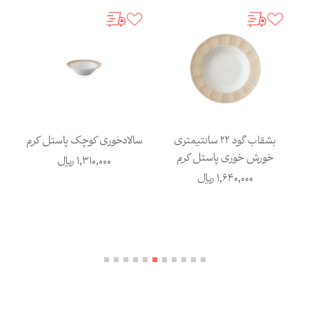
بشقاب گود 22 سانتیمتری
سالادخوری کوچک پاستل کرم
خورش خوری پاستل کرم
1,310,000
ریال
1,640,000
ریال