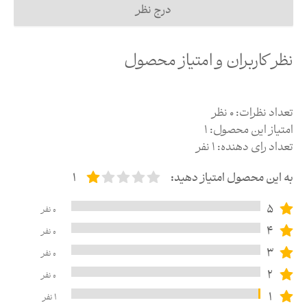
درج نظر
نظر کاربران و امتیاز محصول
تعداد نظرات:
0
نظر
امتیاز این محصول:
1
تعداد رای دهنده:
1
نفر
به این محصول امتیاز دهید:
1
5
0
نفر
4
0
نفر
3
0
نفر
2
0
نفر
1
1
نفر