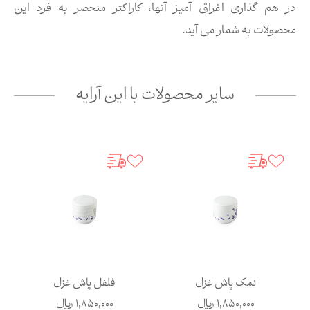
در هم گذاری اغراق آمیز آنها، کاراکتر منحصر به فرد این
محصولات به شمار می آید.
سایر محصولات با این آرایه
نمک پاش غزل
فلفل پاش غزل
1,850,000
ریال
1,850,000
ریال