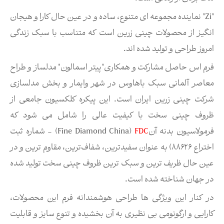
"Zi" نماینده مجموعه ای متنوع، ساده و در عین حال کارا و هیجان
انگیز از محصولات چینی زرین است که متناسب با سبک زندگی
امروز طراحی و تولید شده اند.
فرم اس حاصل مشارکت و همکاری"پیتر اسمالون" مدلساز و طراح
معاصر آلمانی سبک باهاوس در شهر وایمار و بخش مدلسازی
شركت چینی زرین ایران است. این پیکره کلکسیون جامعی از
ظروف چینی سخت با کیفیت عالی را شامل می شود که
فرمولاسیون بدنه آن
FDC
(Fine Diamond China) - شماره ثبت
اختراع ۸۸۶۲۶) به عنوان سفیدترین، شفاف‌ترین، مقاوم ترین و در
عین حال ظریف ترین و سبک ترین ظروف چینی سخت تولید شده
در جهان شناخته شده است.
در کنار این ویژگی ها طراحی هوشمندانه فرم این محصولات،
کارایی و ارگونومی بی نظیری به آن بخشیده و تنوع سایز و قابلیت