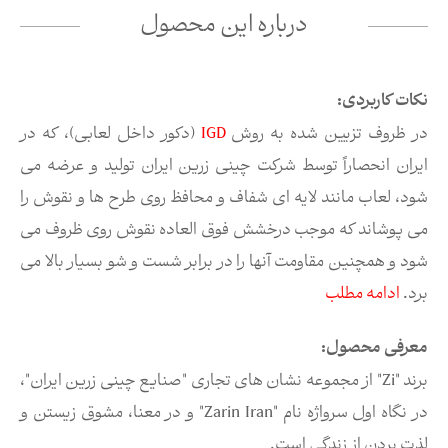
درباره این محصول
نکات کاربردی:
در ظروف تزیین شده به روش
IGD
(دکور داخل لعابی)، که در
ایران انحصاراً توسط شرکت چینی زرین ایران تولید و عرضه می
شود، لعاب مانند لایه ای شفاف و محافظ روی طرح ها و نقوش را
می پوشاند که موجب درخشش فوق العاده نقوش روی ظروف می
شود و همچنین مقاومت آنها را در برابر شست و شو بسیار بالا می
برد.
ادامه مطلب
معرفی محصول:
برند "Zi" از مجموعه نشان های تجاری "صنایع چینی زرین ایران"،
در نگاه اول سرواژه نام "Zarin Iran" و در معنا، مشوق زیستن و
لذت بردن از زندگی است.