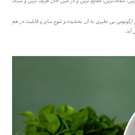
اره ثبت اختراع ۸۸۶۲۶) به عنوان سفیدترین، شفاف‌ترین، مقاوم ترین و در عین حال ظریف ترین و سبک
 ارگونومی بی نظیری به آن بخشیده و تنوع سایز و قابلیت در هم
 آید.