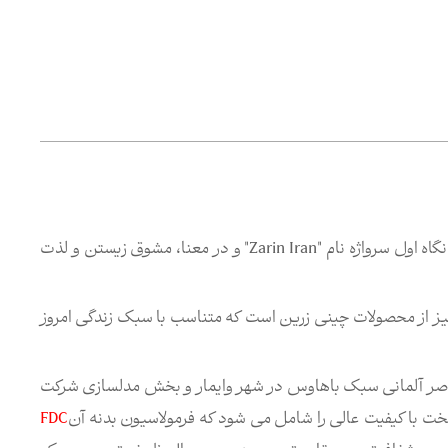
برند "Zi" از مجموعه نشان های تجاری "صنایع چینی زرین ایران"، در نگاه اول سرواژه نام "Zarin Iran" و در معنا، مشوق زیستن و لذت
انگیز از محصولات چینی زرین است که متناسب با سبک زندگی امروز
اصر آلمانی سبک باهاوس در شهر وایمار و بخش مدلسازی شركت
ت با کیفیت عالی را شامل می شود که فرمولاسیون بدنه آن
FDC