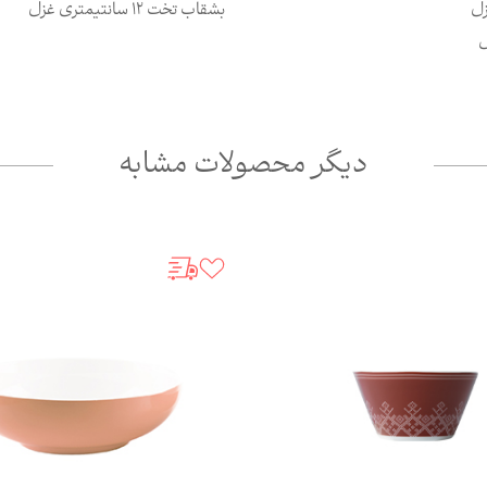
زل
بشقاب تخت 12 سانتیمتری غزل
ل
دیگر محصولات مشابه