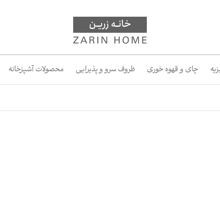
یه
چای و قهوه خوری
ظروف سرو و پذیرایی
محصولات آشپزخانه