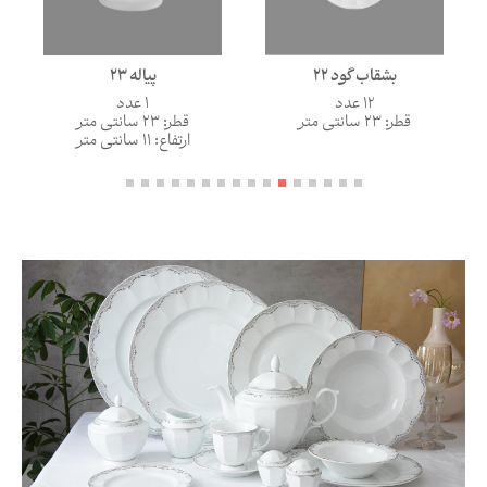
پیاله 23
بشقاب گود 22
1 عدد
12 عدد
قطر: 23 سانتی متر
قطر: 23 سانتی متر
ارتفاع: 11 سانتی متر