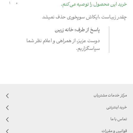
0
خرید این محصول را توصیه می‌کنم.
1
چقدر زیباست ،ایکاش سوپخوری حذف نمیشد
پاسخ از طرف: خانه زرین
دوست عزیز،‌ از همراهی و اعلام نظر شما
سپاسگزاریم.
مرکز خدمات مشتریان
خرید اینترنتی
تماس با ما
قوانین و مقررات