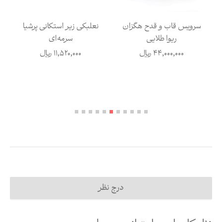
سرویس قاب و قدح هگزان
نعلبکی زیر استکانی پرشیا
ریوا طلایی
سرمه‌ای
44,000,000
ریال
11,520,000
ریال
درج نظر