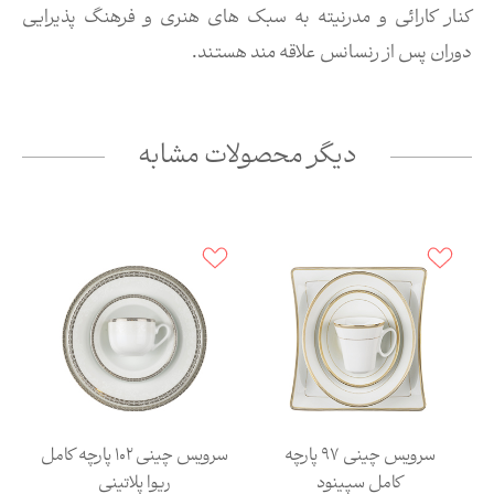
کنار کارائی و مدرنیته به سبک های هنری و فرهنگ پذیرایی
دوران پس از رنسانس علاقه مند هستند.
دیگر محصولات مشابه
سرویس چینی 97 پارچه
سرویس چینی 102 پارچه کامل
کامل سپینود
ریوا پلاتینی