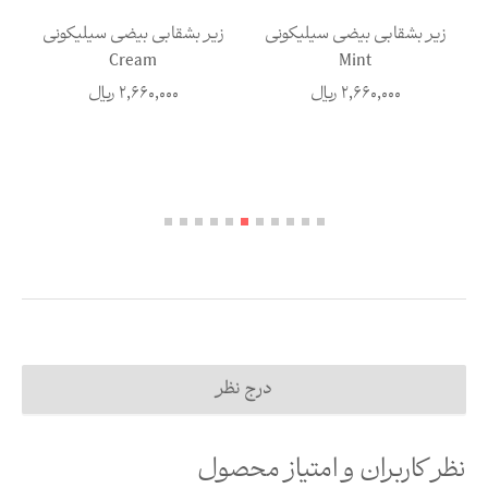
زیر بشقابی بیضی سیلیکونی
زیر بشقابی بیضی سیلیکونی
ز
Cream
Mint
2,660,000
ریال
2,660,000
ریال
درج نظر
نظر کاربران و امتیاز محصول