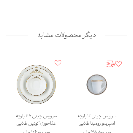
دیگر محصولات مشابه
سرویس چینی 12 پارچه
سرویس چینی 35 پارچه
اسپرسو رومینا طلایی
غذاخوری کوئین طلایی
35,500,000
ریال
126,000,000
ریال