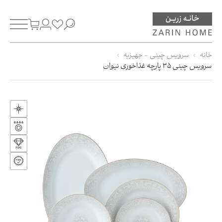
خانه
سرویس چینی - جهیزیه
سرویس چینی 35 پارچه غذاخوری نیوان