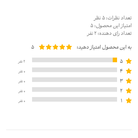
تعداد نظرات:
5
نظر
امتیاز این محصول:
5
تعداد رای دهنده:
2
نفر
به این محصول امتیاز دهید:
5
5
2
نفر
4
0
نفر
3
0
نفر
2
0
نفر
1
0
نفر