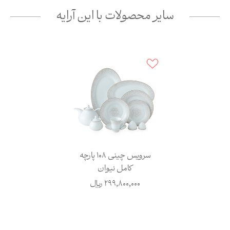
سایر محصولات با این آرایه
سرویس چینی 108 پارچه
کامل نیوان
299,800,000
ریال