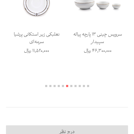
سرویس چینی 13 پارچه پیاله
نعلبکی زیر استکانی پرشیا
سپیدار
سرمه‌ای
46,300,000
ریال
11,520,000
ریال
درج نظر