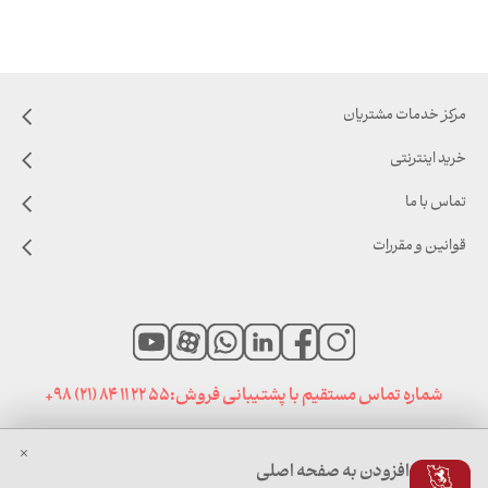
مرکز خدمات مشتریان
خرید اینترنتی
تماس با ما
قوانین و مقررات
شماره تماس مستقیم با پشتیبانی فروش:
+98 (21) 84 11 22 55
افزودن به صفحه اصلی
صفحه نخست
|
اخبار خانه زرین
|
سایت های مرتبط