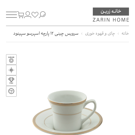
خانه
چای و قهوه خوری
سرویس چینی 12 پارچه اسپرسو سپینود