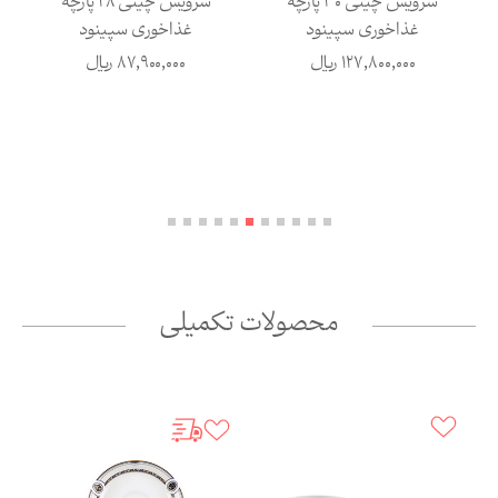
سرویس چینی 30 پارچه
سرویس چینی 28 پارچه
غذاخوری سپینود
غذاخوری سپینود
127,800,000
ریال
87,900,000
ریال
محصولات تکمیلی