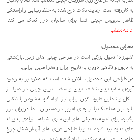
نظر به اینکه در طرح روی سرویس چینی منتخب شما طلا یا پلاتین
به کار رفته است، رعایت نکات درج شده به حفظ زیبایی و آراستگی
ظاهر سرویس چینی شما برای سالیان دراز کمک می کند.
ادامه مطلب
معرفی محصول:
"شهرزاد" تحول بزرگی است در طراحی چینی های زرین.بازگشتی
به درون و نگاهی دوباره به تاریخ ایران و هنر اصیل ایرانی.
در طراحی این محصول، تلاش شده است که علاوه بر به وجود
آوردن سفیدترین،شفاف ترین و سخت ترین چینی در دنیا، از
شکل و شمایل ظروف کهن ایران نیز الهام گرفته شود و با شکلی
تازه تر و هماهنگ با نیازهای امروز، در دسترس شما عزیزان قرار
بگیرد، برای نمونه، نعلبکی های این سری، شباهت زیادی به پیاله
های قدیم پیدا کرده اند و یا طراحی قوری های آن،از شکل چراغ
جادو در افسانه های کهن، الهام گرفته شده است.