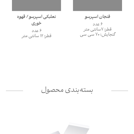
فنجان اسپرسو
نعلبکی اسپرسو / قهوه
خوری
6 عدد
قطر: 7سانتی متر
6 عدد
گنجایش: 70 سی سی
قطر: 12 سانتی متر
بسته‌بندی محصول