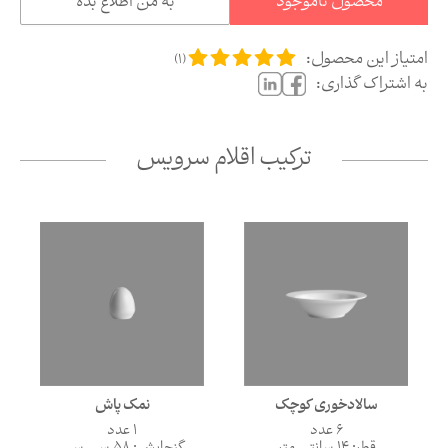
محصول ناموجود
به من اطلاع بده
امتیاز این محصول:
)
1
(
به اشتراک گذاری:
ترکیب اقلام سرویس
سالادخوری کوچک
نمک پاش
6 عدد
1 عدد