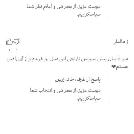
دوست عزیز،‌ از همراهی و اعلام نظر شما
سپاسگزاریم.
ز مالدار
0
0
من 5 سال پیش سرویس نارنجی این مدل رو خریدم و از آن راضی
هستم❤️
پاسخ از طرف: خانه زرین
دوست عزیز،‌ از همراهی و انتخاب شما
سپاسگزاریم.