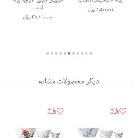
پیاله 10 سانتیمتری آفتاب
سرویس چینی 13 پارچه پیاله
آفتاب
2,500,000
ریال
38,300,000
ریال
دیگر محصولات مشابه