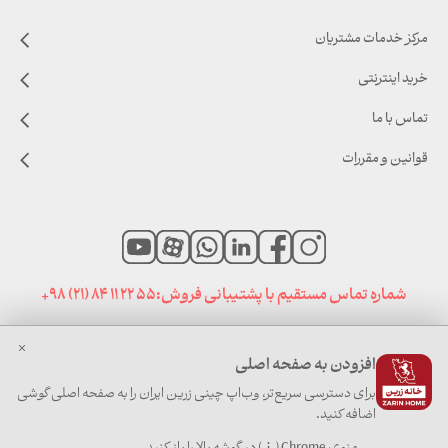
مرکز خدمات مشتریان
خرید اینترنتی
تماس با ما
قوانین و مقررات
شماره تماس مستقیم با پشتیبانی فروش:
+98 (21) 84 11 22 55
افزودن به صفحه اصلی
صفحه نخست
|
اخبار خانه زرین
|
سایت های مرتبط
برای دسترسی سریع‌تر، وب‌اپ چینی زرین ایران را به صفحه اصلی گوشی
اضافه کنید.