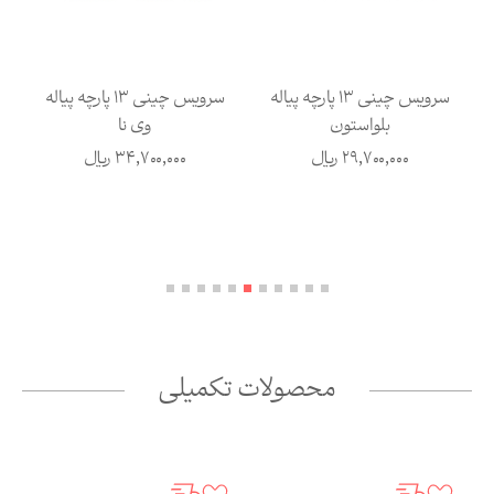
سرویس چینی 13 پارچه پیاله
سرویس چینی 13 پارچه پیاله
بلو‌استون
وی نا
29,700,000
ریال
34,700,000
ریال
محصولات تکمیلی