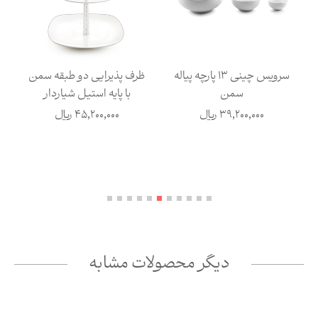
سرویس چینی 13 پارچه پیاله
ظرف پذیرایی دو طبقه سمن
سمن
با پایه استیل شیاردار
39,200,000
ریال
45,200,000
ریال
دیگر محصولات مشابه