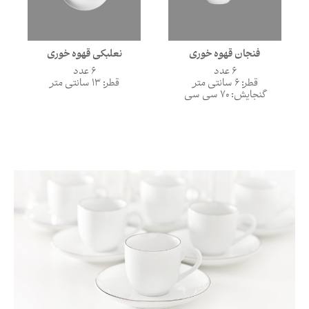
فنجان قهوه خوری
نعلبکی قهوه خوری
6 عدد
6 عدد
قطر: 6 سانتی متر
قطر: 13 سانتی متر
گنجایش: 70 سی سی