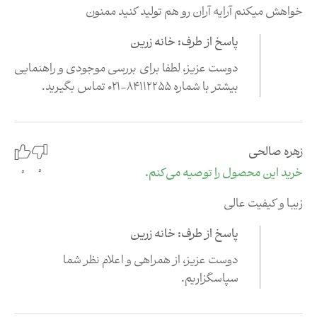
خواهش میکنم آرایه آران رو هم تولید کنید ممنون
پاسخ از طرف: خانه زرین
دوست عزیز، لطفا برای بررسی موجودی و راهنمایی
بیشتر با شماره
84112255-021
تماس بگیرید
.
زهره صالحی
0
خرید این محصول را توصیه می‌کنم.
0
زیبا و کیفیت عالی
پاسخ از طرف: خانه زرین
دوست عزیز،‌ از همراهی و اعلام نظر شما
سپاسگزاریم
.