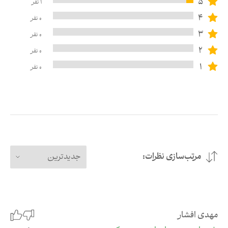
5
1
نفر
4
0
نفر
3
0
نفر
2
0
نفر
1
0
نفر
مرتب‌سازی نظرات:
جدیدترین
مهدی افشار