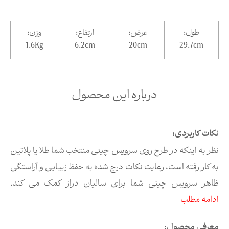
طول:
عرض:
ارتفاع:
وزن:
1.6Kg
6.2
cm
20
cm
29.7
cm
درباره این محصول
نکات کاربردی:
نظر به اینکه در طرح روی سرویس چینی منتخب شما طلا یا پلاتین
به کار رفته است، رعایت نکات درج شده به حفظ زیبایی و آراستگی
ظاهر سرویس چینی شما برای سالیان دراز کمک می کند.
ادامه مطلب
معرفی محصول: