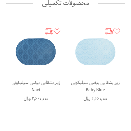
محصولات تکمیلی
زیر بشقابی بیضی سیلیکونی
زیر بشقابی بیضی سیلیکونی
ز
Navi
Baby Blue
2,660,000
ریال
2,660,000
ریال