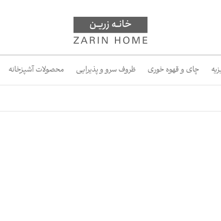
یه
چای و قهوه خوری
ظروف سرو و پذیرایی
محصولات آشپزخانه