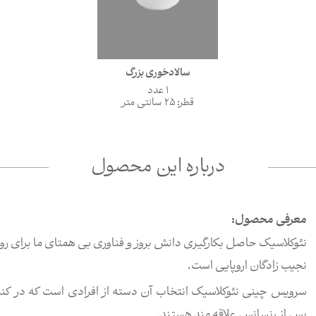
سالادخوری بزرگ
1 عدد
قطر: 25 سانتی متر
درباره این محصول
معرفی محصول:
نئوکلاسیک حاصل بکارگیری دانش بروز و فناوری بی همتای ما برای رو
نجیب زادگان اروپایی است.
سرویس چینی نئوکلاسیک انتخاب آن دسته از افرادی است که در کنار
پس از رنسانس علاقه مند هستند.