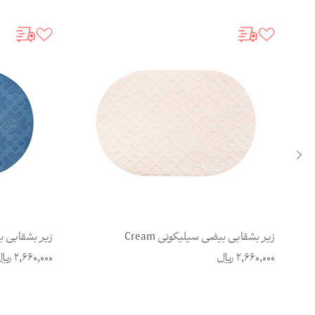
زیر بشقابی بیضی سیلیکونی Cream
زیر بشقابی بی
2,660,000
ریال
2,660,000
ریا