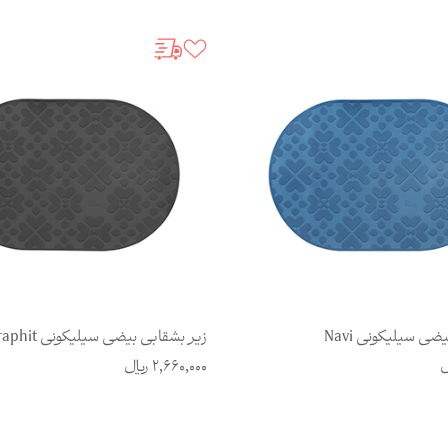
ضی سیلیکونی Navi
زیر بشقابی بیضی سیلیکونی Graphit
ل
2,660,000
ریال