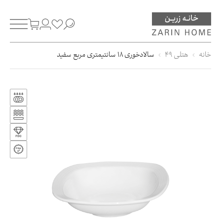
خانه
هتلی 49
سالادخوری 18 سانتیمتری مربع سفید