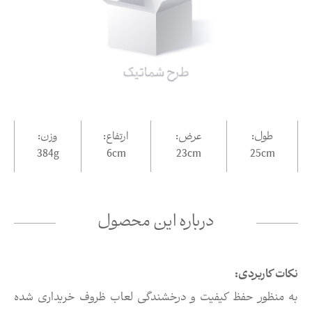
طول:
عرض:
ارتفاع:
وزن:
384g
6
cm
23
cm
25
cm
درباره این محصول
نکات کاربردی:
به منظور حفظ کیفیت و درخشندگی لعاب ظروف خریداری شده