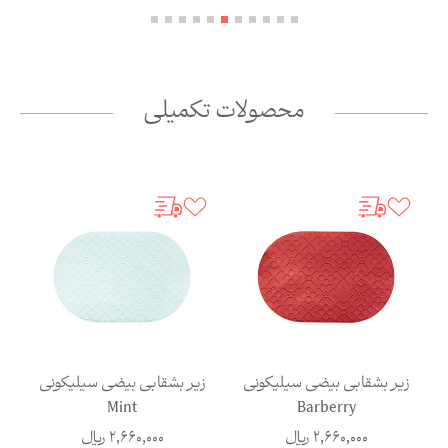
محصولات تکمیلی
ونی
زیر بشقابی بیضی سیلیکونی
زیر بشقابی بیضی سیلیکونی
Graphit
Mint
2,660,000
ریال
2,660,000
ریال