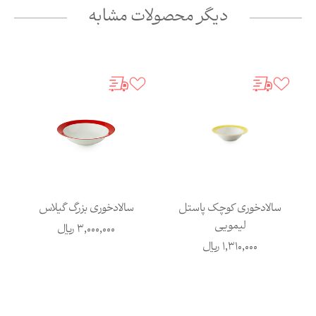
دیگر محصولات مشابه
سالادخوری کوچک پاستل
سالادخوری بزرگ گیلاس
لیمویی
3,000,000
ریال
1,310,000
ریال