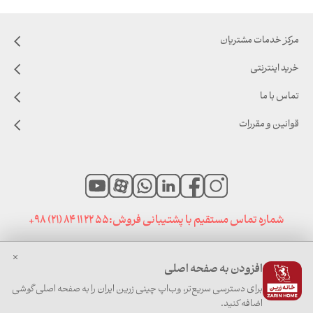
مرکز خدمات مشتریان
خرید اینترنتی
تماس با ما
قوانین و مقررات
شماره تماس مستقیم با پشتیبانی فروش:
+98 (21) 84 11 22 55
افزودن به صفحه اصلی
صفحه نخست
|
اخبار خانه زرین
|
سایت های مرتبط
برای دسترسی سریع‌تر، وب‌اپ چینی زرین ایران را به صفحه اصلی گوشی
اضافه کنید.