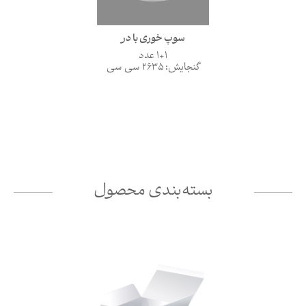
سوپ خوری با در
1+1 عدد
گنجایش: 2635 سی سی
بسته‌بندی محصول