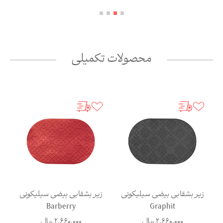
محصولات تکمیلی
زیر بشقابی بیضی سیلیکونی
زیر بشقابی بیضی سیلیکونی
ز
Navi
Barberry
2,660,000
ریال
2,660,000
ریال