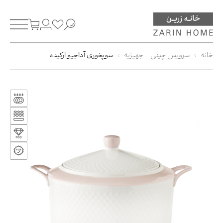
خانه
سرویس چینی - جهیزیه
سوپخوری آداجیو ارکیده