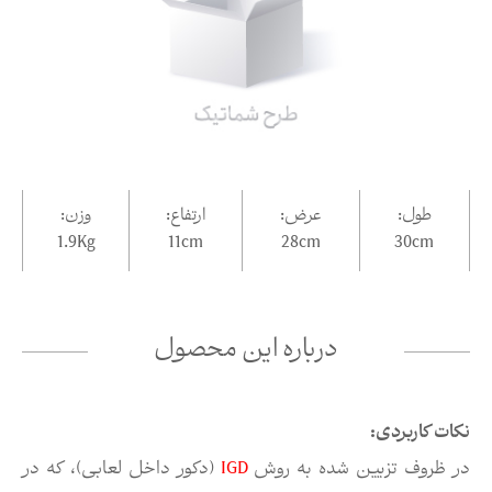
طول:
عرض:
ارتفاع:
وزن:
1.9Kg
11
cm
28
cm
30
cm
درباره این محصول
نکات کاربردی:
در ظروف تزیین شده به روش
IGD
(دکور داخل لعابی)، که در