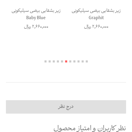
زیر بشقابی بیضی سیلیکونی
زیر بشقابی بیضی سیلیکونی
ز
Baby Blue
Graphit
2,660,000
ریال
2,660,000
ریال
درج نظر
نظر کاربران و امتیاز محصول