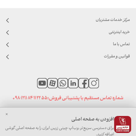
مرکز خدمات مشتریان
خرید اینترنتی
تماس با ما
قوانین و مقررات
شماره تماس مستقیم با پشتیبانی فروش:
+98 (21) 84 11 22 55
افزودن به صفحه اصلی
صفحه نخست
|
اخبار خانه زرین
|
سایت های مرتبط
برای دسترسی سریع‌تر، وب‌اپ چینی زرین ایران را به صفحه اصلی گوشی
اضافه کنید.