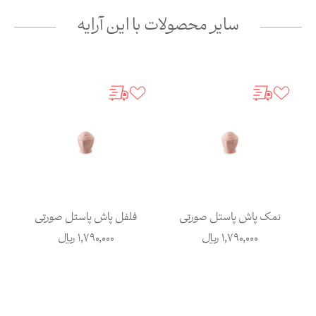
سایر محصولات با این آرایه
نمک پاش پاستل صورتی
فلفل پاش پاستل صورتی
1,790,000
ریال
1,790,000
ریال