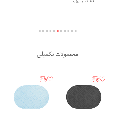
2,260,000
ریال
محصولات تکمیلی