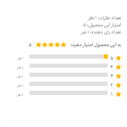
تعداد نظرات:
1
نظر
امتیاز این محصول:
5
تعداد رای دهنده:
1
نفر
به این محصول امتیاز دهید:
5
5
1
نفر
4
0
نفر
3
0
نفر
2
0
نفر
1
0
نفر