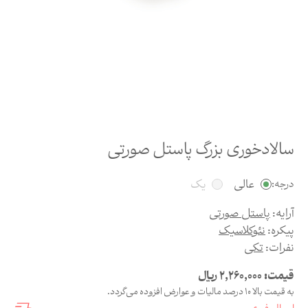
سالادخوری بزرگ پاستل صورتی
عالی
یک
درجه:
آرایه:
پاستل صورتی
پیکره:
نئوکلاسیک
نفرات:
تکی
قیمت:
2,260,000
ریال
به قیمت بالا 10 درصد مالیات و عوارض افزوده می‌گردد.