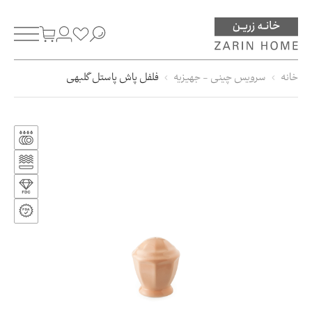
خانه
سرویس چینی - جهیزیه
فلفل پاش پاستل گلبهی