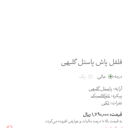
فلفل پاش پاستل گلبهی
عالی
یک
درجه:
آرایه:
پاستل گلبهی
پیکره:
نئوکلاسیک
نفرات:
تکی
قیمت:
1,790,000
ریال
به قیمت بالا 10 درصد مالیات و عوارض افزوده می‌گردد.