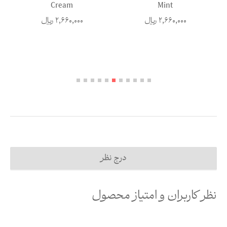
Cream
Mint
2,660,000
ریال
2,660,000
ریال
درج نظر
نظر کاربران و امتیاز محصول