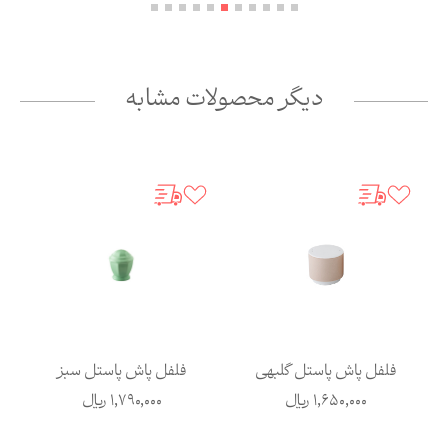
دیگر محصولات مشابه
فلفل پاش پاستل گلبهی
فلفل پاش پاستل سبز
1,650,000
ریال
1,790,000
ریال