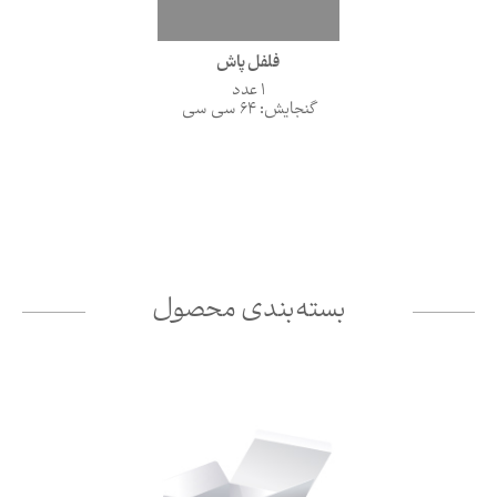
فلفل پاش
1 عدد
گنجایش: 64 سی سی
بسته‌بندی محصول