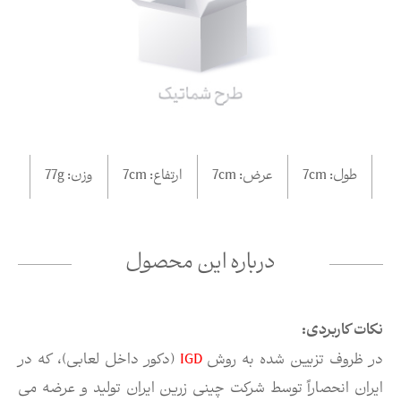
طول:
cm
7
عرض:
cm
7
ارتفاع:
cm
7
وزن:
77g
درباره این محصول
نکات کاربردی:
در ظروف تزیین شده به روش
IGD
(دکور داخل لعابی)، که در
ایران انحصاراً توسط شرکت چینی زرین ایران تولید و عرضه می